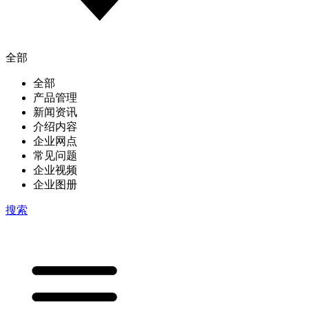
全部
全部
产品管理
新闻资讯
介绍内容
企业网点
常见问题
企业视频
企业图册
搜索