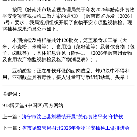
按照《黔南州市场监视办理局关于印发2026年黔南州食物
平安专项监视抽检工做方案的通知》（黔南市监办发〔2026〕
5号）要求，我局近期组织开展了食物平安专项监视抽检。现
将抽检成果消息公示如下。
本期抽检及格样品共计120批次，笼盖粮食加工品（大
米、小麦粉、米粉等）、食用油（菜籽油等）及餐饮食物（包
子、卤味等），具体消息详见（附件1。《2026年黔南州食物
及食用农产物监视抽检及格产物消息表》）。
亚硝酸盐：正在餐饮环做的卤肉成品、炸鸡块中不得利
用。亚硝酸盐具有毒性，摄入过量可导致组织缺氧、头晕！
关键词：
918博天堂·(中国区)官方网站
上一篇：
济宁市汶上县刘楼镇开展“关心食物平安 守护饮
下一篇：
省市场监管局召开2026年食物平安抽检工做推进会