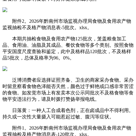
附件2。2026年黔南州市场监视办理局食物及食用农产物
监视抽检不及格产物消息表-5批次。xlsx。
本期共抽检食物及食用农产物125批次，笼盖粮食加工
品、食用油、油脂及其成品、餐饮食物等多个类别。按照食物
平安国度尺度查验和鉴定，此中及格样品120批次，不及格样
品5批次，总体及格率为96。0%。
泛博消费者应选择证照齐备、卫生的商家采办食物。采办
时留意察看食物色泽能否天然，颜色过于鲜艳或口感非常苦涩
的食物。如发觉市场上有发卖本次公示同批次不及格食物等食
物平安违法行为，请及时拨打赞扬举报电线。
日落黄：一种人工合成着色剂，正在卤成品中不得利用。
持久或一次性大量摄入可能惹起过敏、腹泻等症状。
附件1。2026年黔南州市场监视办理局食物及食用农产物
监视抽检及格产物消息表-120批次。xlsx。