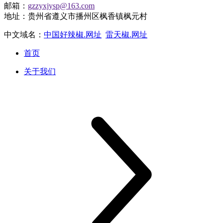
邮箱：
gzzyxjysp@163.com
地址：贵州省遵义市播州区枫香镇枫元村
中文域名：
中国好辣椒.网址
雷天椒.网址
首页
关于我们