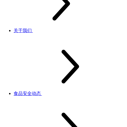
关于我们
食品安全动态