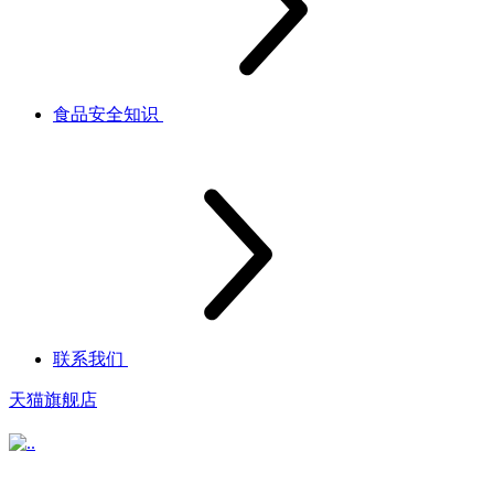
食品安全知识
联系我们
天猫旗舰店