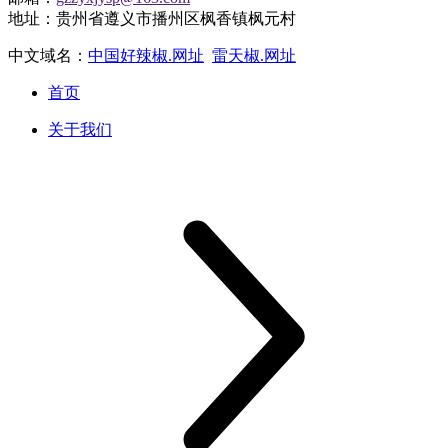
地址：贵州省遵义市播州区枫香镇枫元村
中文域名：
中国好辣椒.网址
雷天椒.网址
首页
关于我们