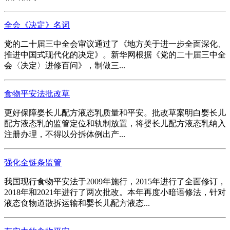
全会《决定》名词
党的二十届三中全会审议通过了《地方关于进一步全面深化、
推进中国式现代化的决定》。新华网根据《党的二十届三中全
会〈决定〉进修百问》，制做三...
食物平安法批改草
更好保障婴长儿配方液态乳质量和平安。批改草案明白婴长儿
配方液态乳的监管定位和轨制放置，将婴长儿配方液态乳纳入
注册办理，不得以分拆体例出产...
强化全链条监管
我国现行食物平安法于2009年施行，2015年进行了全面修订，
2018年和2021年进行了两次批改。本年再度小暗语修法，针对
液态食物道散拆运输和婴长儿配方液态...