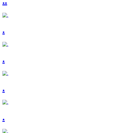
..
.
.
.
.