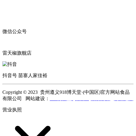
微信公众号
雷天椒旗舰店
抖音号 苗寨人家佳裕
Copyright © 2023 贵州遵义918博天堂·(中国区)官方网站食品
有限公司 网站建设：
918博天堂·(中国区)官方网站
网站地图
营业执照