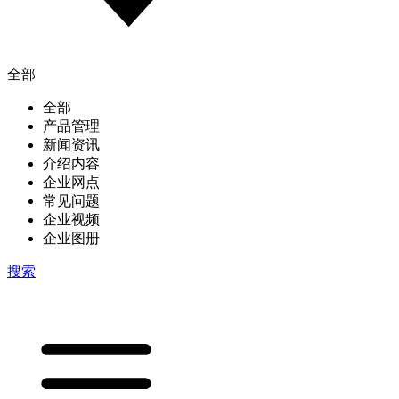
全部
全部
产品管理
新闻资讯
介绍内容
企业网点
常见问题
企业视频
企业图册
搜索