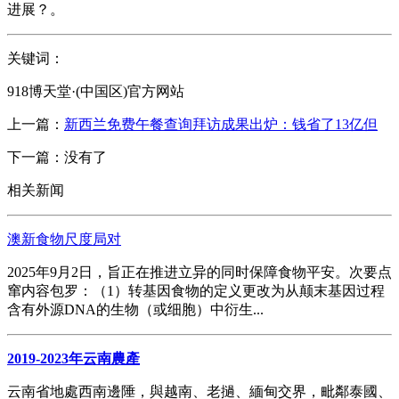
进展？。
关键词：
918博天堂·(中国区)官方网站
上一篇：
新西兰免费午餐查询拜访成果出炉：钱省了13亿但
下一篇：没有了
相关新闻
澳新食物尺度局对
2025年9月2日，旨正在推进立异的同时保障食物平安。次要点
窜内容包罗：（1）转基因食物的定义更改为从颠末基因过程
含有外源DNA的生物（或细胞）中衍生...
2019-2023年云南農產
云南省地處西南邊陲，與越南、老撾、緬甸交界，毗鄰泰國、