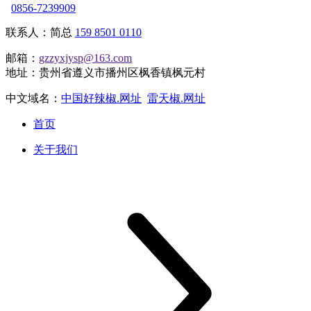
0856-7239909
联系人：简总
159 8501 0110
邮箱：
gzzyxjysp@163.com
地址：贵州省遵义市播州区枫香镇枫元村
中文域名：
中国好辣椒.网址
雷天椒.网址
首页
关于我们