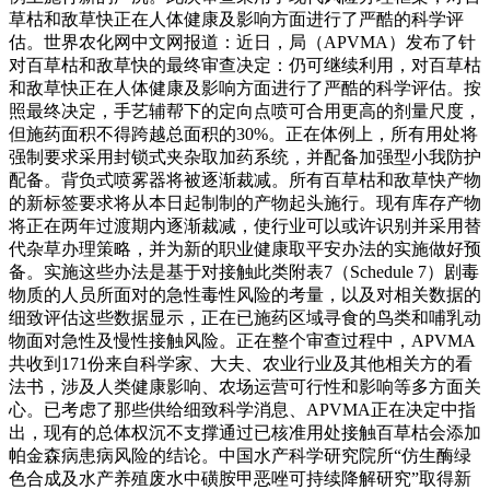
草枯和敌草快正在人体健康及影响方面进行了严酷的科学评
估。世界农化网中文网报道：近日，局（APVMA）发布了针
对百草枯和敌草快的最终审查决定：仍可继续利用，对百草枯
和敌草快正在人体健康及影响方面进行了严酷的科学评估。按
照最终决定，手艺辅帮下的定向点喷可合用更高的剂量尺度，
但施药面积不得跨越总面积的30%。正在体例上，所有用处将
强制要求采用封锁式夹杂取加药系统，并配备加强型小我防护
配备。背负式喷雾器将被逐渐裁减。所有百草枯和敌草快产物
的新标签要求将从本日起制制的产物起头施行。现有库存产物
将正在两年过渡期内逐渐裁减，使行业可以或许识别并采用替
代杂草办理策略，并为新的职业健康取平安办法的实施做好预
备。实施这些办法是基于对接触此类附表7（Schedule 7）剧毒
物质的人员所面对的急性毒性风险的考量，以及对相关数据的
细致评估这些数据显示，正在已施药区域寻食的鸟类和哺乳动
物面对急性及慢性接触风险。正在整个审查过程中，APVMA
共收到171份来自科学家、大夫、农业行业及其他相关方的看
法书，涉及人类健康影响、农场运营可行性和影响等多方面关
心。已考虑了那些供给细致科学消息、APVMA正在决定中指
出，现有的总体权沉不支撑通过已核准用处接触百草枯会添加
帕金森病患病风险的结论。中国水产科学研究院所“仿生酶绿
色合成及水产养殖废水中磺胺甲恶唑可持续降解研究”取得新