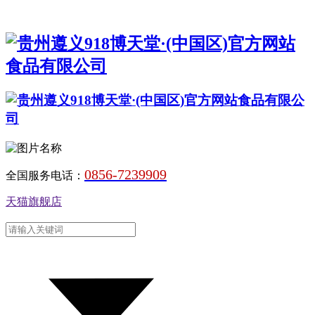
0856-7239909
全国服务电话：
天猫旗舰店