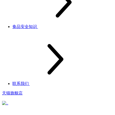
食品安全知识
联系我们
天猫旗舰店