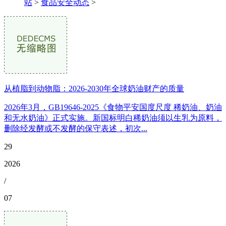
站
>
食品安全动态
>
从植脂到动物脂：2026-2030年全球奶油财产的质量
2026年3月，GB19646-2025《食物平安国度尺度 稀奶油、奶油
和无水奶油》正式实施。新国标明白稀奶油须以生乳为原料，
删除经发酵或不发酵的保守表述，初次...
29
2026
/
07