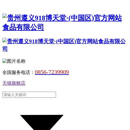
0856-7239909
全国服务电话：
天猫旗舰店