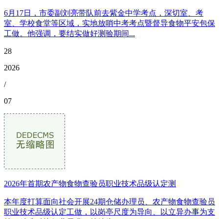
6月17日，市委副刘亮带队前去紫金中学考点，深切室、考
室、学校食堂等区域，实地放哨中考考点暨督导食物平安包保
工做。他强调，要结实做好测验期间...
28
2026
/
07
2026年首期农产物食物查验员职业技术品级认定测
本年度打算面向社会开展24期仓储办理员、农产物食物查验员
职业技术品级认定工做，以岗亭尺度为导向、以立异办事为支