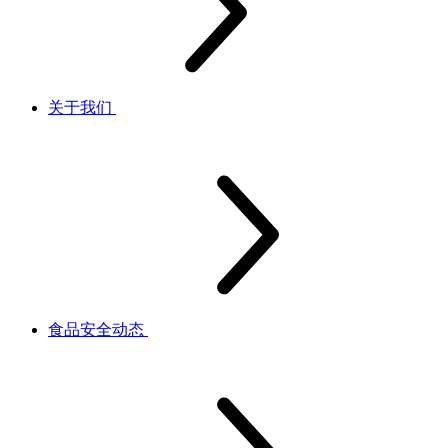
关于我们
食品安全动态