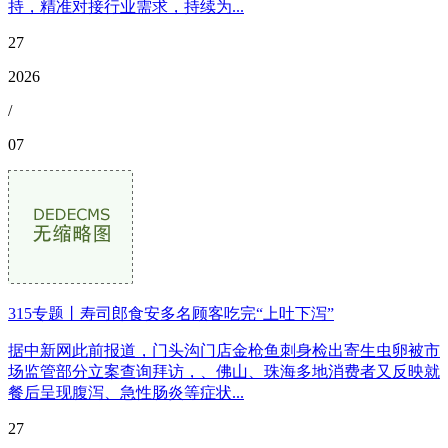
持，精准对接行业需求，持续为...
27
2026
/
07
315专题丨寿司郎食安多名顾客吃完“上吐下泻”
据中新网此前报道，门头沟门店金枪鱼刺身检出寄生虫卵被市
场监管部分立案查询拜访，、佛山、珠海多地消费者又反映就
餐后呈现腹泻、急性肠炎等症状...
27