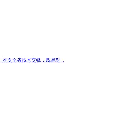
次全省技术交锋，既是对...