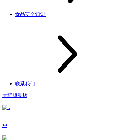
食品安全知识
联系我们
天猫旗舰店
..