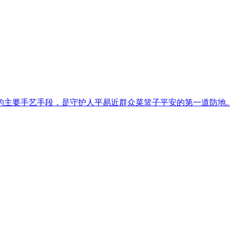
主要手艺手段，是守护人平易近群众菜篮子平安的第一道防地。本