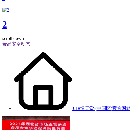
2
scroll down
食品安全动态
918博天堂·(中国区)官方网