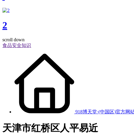
2
scroll down
食品安全知识
918博天堂·(中国区)官方网
天津市红桥区人平易近