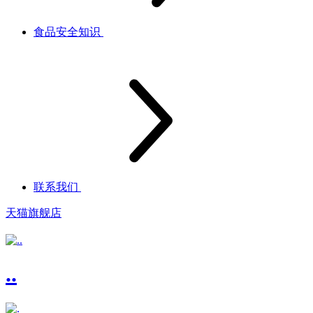
食品安全知识
联系我们
天猫旗舰店
..