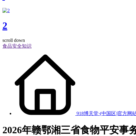
2
scroll down
食品安全知识
918博天堂·(中国区)官方网
2026年赣鄂湘三省食物平安事