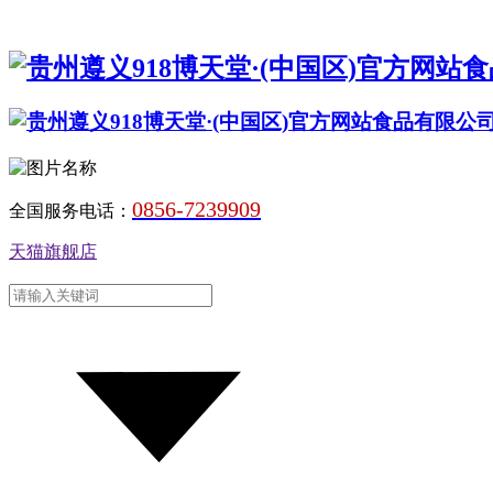
0856-7239909
全国服务电话：
天猫旗舰店