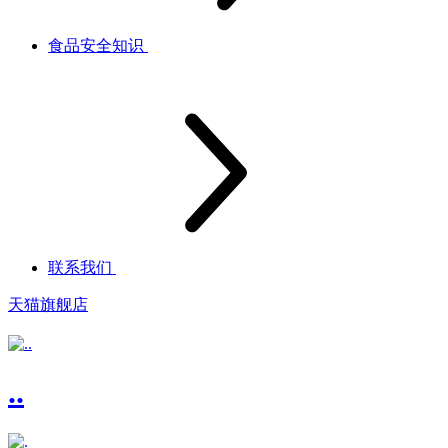
食品安全知识
联系我们
天猫旗舰店
..