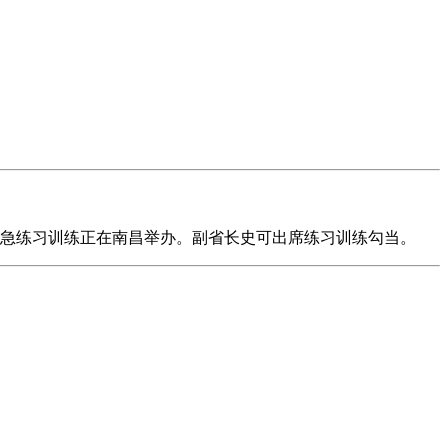
应急练习训练正在南昌举办。副省长史可出席练习训练勾当。