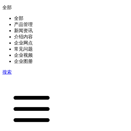
全部
全部
产品管理
新闻资讯
介绍内容
企业网点
常见问题
企业视频
企业图册
搜索