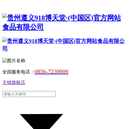
0856-7239909
全国服务电话：
天猫旗舰店