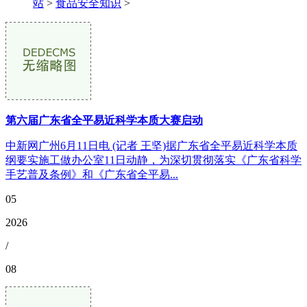
站
>
食品安全知识
>
第六届广东省全平易近科学本质大赛启动
中新网广州6月11日电 (记者 王坚)据广东省全平易近科学本质
纲要实施工做办公室11日动静，为深切贯彻落实《广东省科学
手艺普及条例》和《广东省全平易...
05
2026
/
08