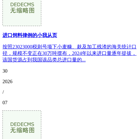
进口饲料律例的小我从页
按照23023000税则号项下小麦糠、麸及加工残渣的海关统计口
径，规模不变正在30万吨摆布，2024年以来进口量逐年提拔，
该国货源占到我国该品类总进口量的...
30
2026
/
07