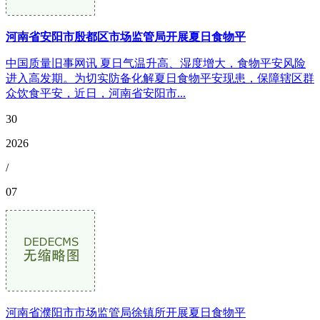
河南省安阳市殷都区市场监管局开展夏日食物平
中国质量旧事网讯 夏日气温升高、湿度增大，食物平安风险
进入高发期。为切实防备化解夏日食物平安现患，保障辖区群
众饮食平安，近日，河南省安阳市...
30
2026
/
07
河南省濮阳市市场监管局徐镇所开展夏日食物平