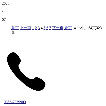
2026
/
07
首页
上一页
1
2
3
4
5
6
7
下一页
末页
共
54
页
323
条
0856-7239909