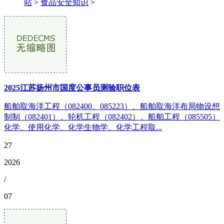
站
>
食品安全知识
>
2025江苏扬州市国度公事员测验职位表
船舶取海洋工程（082400、085223）、船舶取海洋布局物设想
制制（082401）、轮机工程（082402）、船舶工程（085505）
化学、使用化学、化学生物学、化学工程取...
27
2026
/
07