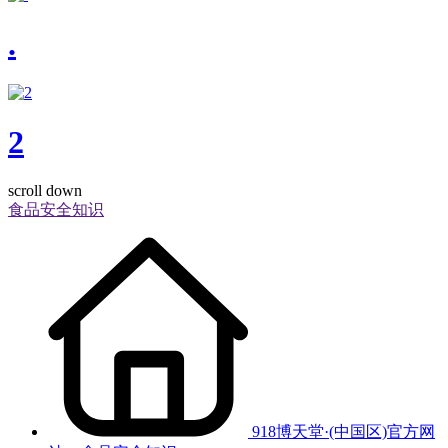
.
2
scroll down
食品安全知识
918博天堂·(中国区)官方网