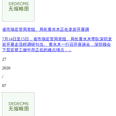
省市场监管局党组、局长黄水木正在龙岩开展调
7月14日至15日，省市场监管局党组、局长黄水木带队深切龙
岩开展走流程调研勾当。 黄水木一行召开座谈会，深切领会
下层监督工做中存正在的难点堵点，...
27
2026
/
07