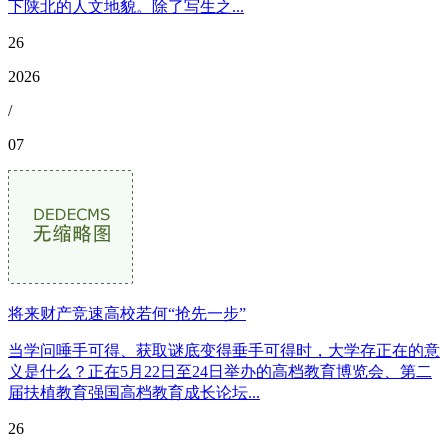
下陕北的人文地貌。除了写生之...
26
2026
/
07
将来财产竞速高校若何“抢先一步”
当学问唾手可得、获取谜底变得垂手可得时，大学存正在的意
义是什么？正在5月22日至24日举办的高档教育博览会、第二
届扶植教育强国高档教育成长论坛...
26