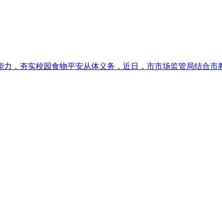
力，夯实校园食物平安从体义务，近日，市市场监管局结合市教育