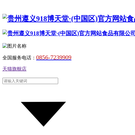
0856-7239909
全国服务电话：
天猫旗舰店