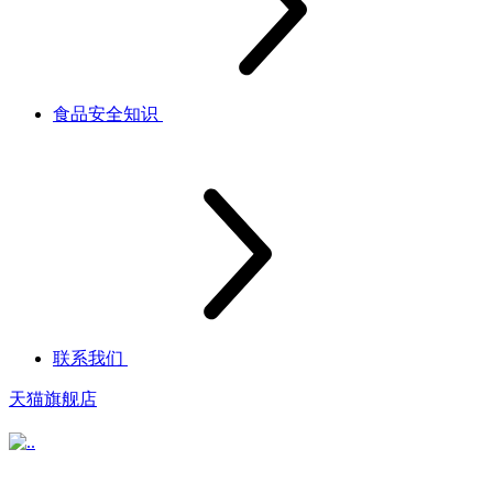
食品安全知识
联系我们
天猫旗舰店