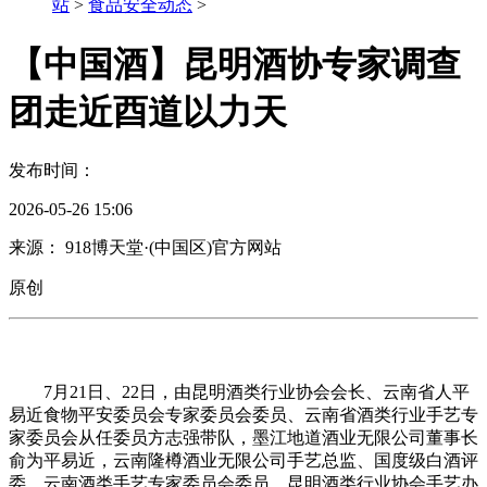
站
>
食品安全动态
>
【中国酒】昆明酒协专家调查
团走近酉道以力天
发布时间：
2026-05-26 15:06
来源： 918博天堂·(中国区)官方网站
原创
7月21日、22日，由昆明酒类行业协会会长、云南省人平
易近食物平安委员会专家委员会委员、云南省酒类行业手艺专
家委员会从任委员方志强带队，墨江地道酒业无限公司董事长
俞为平易近，云南隆樽酒业无限公司手艺总监、国度级白酒评
委、云南酒类手艺专家委员会委员，昆明酒类行业协会手艺办