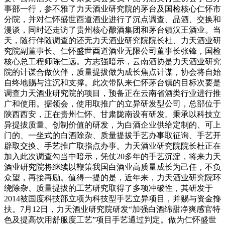
事部一行，参不雅了力天酒业研究院的茅台及国检核心仁怀市
分院，并对仁怀盛世酉道酒业进行了沉点调查、品酒、交换和
漫谈，同时还走访了贵州核心酿酒集团和茅台镇汉王酒业。当
天，随行伴随调查的还无力天酒业研究院院长杜、力天酒业研
究院副董事长、仁怀盛世酉道酒业无限公司董事长张锋，国检
核心总工程师陈仁远。方志强暗示，云南酒协是力天酒业研究
院的计谋合做伙伴，质量提拔做为成长焦点计谋，协会将自始
自终地赐与注沉和支撑。此次带队来仁怀茅台镇的目标次要是
调查力天酒业研究院的项目，预备正在云南省酒类行业进行推
广和使用。据领会，使用取推广的立异研发型公司，总部位于
陕西西安，正在贵州仁怀、甘肃陇南设有研发。秉承以科技立
异提拔质量、创制价值的研发，为白酒企业供给定制的、可上
门的、一坐式的白酒除杂、质量提拔手艺办事取征询、手艺开
辟取交换、手艺推广取指点办事。力天酒业研究院院长杜正在
加入此次调查勾当中暗示，凭仗20多年的手艺沉淀，将来力天
酒业研究院将继续以鞭策我国白酒业高质量成长为己任，不负
众望，再接再励。值得一提的是，近年来，力天酒业研究院环
绕除杂、质量提拔的工艺研究取得了多项冲破性，其研发于
2014被国度科技部立项为科技型手艺立异项目，并赐与资金搀
扶。7月12日，力天酒业研究院研发“加强白酒绵甜净爽感官特
色及提高饮用舒服度工艺”项目手艺通过判定。做为仁怀盛世