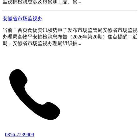
监视抽检消息涉及粮食加工品、食...
安徽省市场监视办
当前！首页食物资讯权势巨子发布市场监管局安徽省市场监视
办理局食物平安抽检消息布告（2026年第20期）焦点提醒：近
期，安徽省市场监视办理局组织抽...
0856-7239909