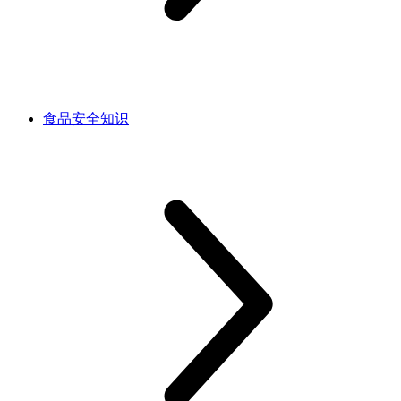
食品安全知识