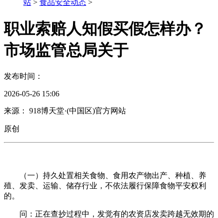
站
>
食品安全动态
>
职业索赔人知假买假怎样办？
市场监管总局关于
发布时间：
2026-05-26 15:06
来源： 918博天堂·(中国区)官方网站
原创
（一）持久处置相关食物、食用农产物出产、种植、养
殖、发卖、运输、储存行业，不依法履行保障食物平安权利
的。
问：正在查抄过程中，发觉有的农资店发卖跨越无效期的