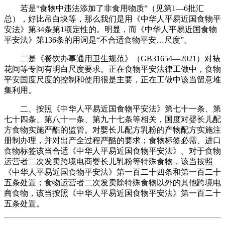
若是“食物中违法添加了非食用物质”（见第1—6批汇
总），好比吊白块等，那么我们是用《中华人平易近国食物平
安法》第34条第1项定性的。明显，而《中华人平易近国食物
平安法》第136条的用词是“不合适食物平安…尺度”。
二是《餐饮办事通用卫生规范》（GB31654—2021）对裱
花间等专间有明白尺度要求。正在食物平安法律工做中，食物
平安国度尺度的控制和使用很是主要，正在工做中该当留意堆
集利用。
二、按照《中华人平易近国食物平安法》第七十一条、第
七十四条、第八十一条、第九十七条等相关，国度对婴长儿配
方食物实施严酷的监管。对婴长儿配方乳粉的产物配方实施注
册制办理，并对出产全过程严酷的要求；食物标签必需、进口
食物标签该当合适《中华人平易近国食物平安法》。对于食物
运营者二次发卖跨境电商婴长儿乳粉等特殊食物，该当按照
《中华人平易近国食物平安法》第一百二十四条和第一百二十
五条处置；食物运营者二次发卖除特殊食物以外的其他跨境电
商食物，该当按照《中华人平易近国食物平安法》第一百二十
五条处置。