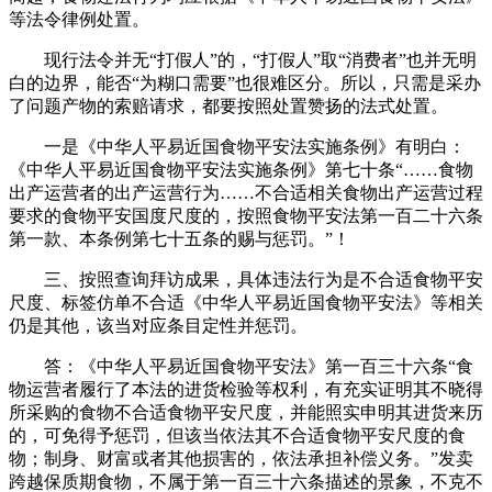
等法令律例处置。
现行法令并无“打假人”的，“打假人”取“消费者”也并无明
白的边界，能否“为糊口需要”也很难区分。所以，只需是采办
了问题产物的索赔请求，都要按照处置赞扬的法式处置。
一是《中华人平易近国食物平安法实施条例》有明白：
《中华人平易近国食物平安法实施条例》第七十条“……食物
出产运营者的出产运营行为……不合适相关食物出产运营过程
要求的食物平安国度尺度的，按照食物平安法第一百二十六条
第一款、本条例第七十五条的赐与惩罚。”！
三、按照查询拜访成果，具体违法行为是不合适食物平安
尺度、标签仿单不合适《中华人平易近国食物平安法》等相关
仍是其他，该当对应条目定性并惩罚。
答：《中华人平易近国食物平安法》第一百三十六条“食
物运营者履行了本法的进货检验等权利，有充实证明其不晓得
所采购的食物不合适食物平安尺度，并能照实申明其进货来历
的，可免得予惩罚，但该当依法其不合适食物平安尺度的食
物；制身、财富或者其他损害的，依法承担补偿义务。”发卖
跨越保质期食物，不属于第一百三十六条描述的景象，不克不