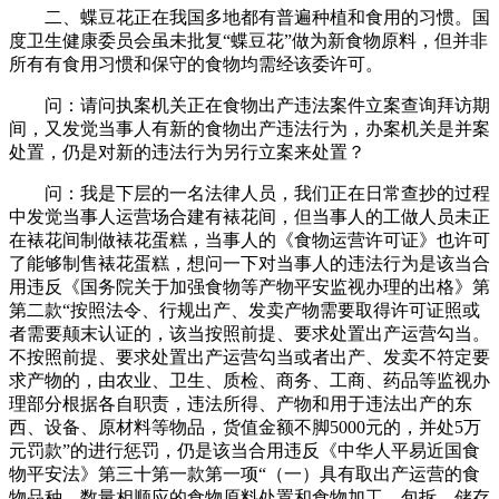
二、蝶豆花正在我国多地都有普遍种植和食用的习惯。国
度卫生健康委员会虽未批复“蝶豆花”做为新食物原料，但并非
所有有食用习惯和保守的食物均需经该委许可。
问：请问执案机关正在食物出产违法案件立案查询拜访期
间，又发觉当事人有新的食物出产违法行为，办案机关是并案
处置，仍是对新的违法行为另行立案来处置？
问：我是下层的一名法律人员，我们正在日常查抄的过程
中发觉当事人运营场合建有裱花间，但当事人的工做人员未正
在裱花间制做裱花蛋糕，当事人的《食物运营许可证》也许可
了能够制售裱花蛋糕，想问一下对当事人的违法行为是该当合
用违反《国务院关于加强食物等产物平安监视办理的出格》第
第二款“按照法令、行规出产、发卖产物需要取得许可证照或
者需要颠末认证的，该当按照前提、要求处置出产运营勾当。
不按照前提、要求处置出产运营勾当或者出产、发卖不符定要
求产物的，由农业、卫生、质检、商务、工商、药品等监视办
理部分根据各自职责，违法所得、产物和用于违法出产的东
西、设备、原材料等物品，货值金额不脚5000元的，并处5万
元罚款”的进行惩罚，仍是该当合用违反《中华人平易近国食
物平安法》第三十第一款第一项“（一）具有取出产运营的食
物品种、数量相顺应的食物原料处置和食物加工、包拆、储存