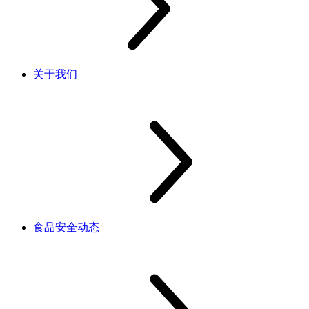
关于我们
食品安全动态