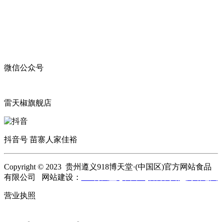
微信公众号
雷天椒旗舰店
抖音号 苗寨人家佳裕
Copyright © 2023 贵州遵义918博天堂·(中国区)官方网站食品
有限公司 网站建设：
918博天堂·(中国区)官方网站
网站地图
营业执照