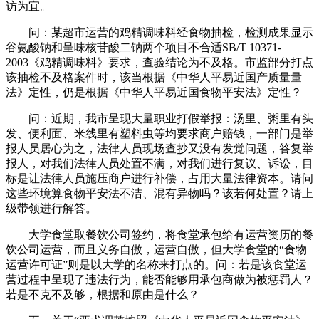
访为宜。
问：某超市运营的鸡精调味料经食物抽检，检测成果显示
谷氨酸钠和呈味核苷酸二钠两个项目不合适SB/T 10371-
2003《鸡精调味料》要求，查验结论为不及格。市监部分打点
该抽检不及格案件时，该当根据《中华人平易近国产质量量
法》定性，仍是根据《中华人平易近国食物平安法》定性？
问：近期，我市呈现大量职业打假举报：汤里、粥里有头
发、便利面、米线里有塑料虫等均要求商户赔钱，一部门是举
报人员居心为之，法律人员现场查抄又没有发觉问题，答复举
报人，对我们法律人员处置不满，对我们进行复议、诉讼，目
标是让法律人员施压商户进行补偿，占用大量法律资本。请问
这些环境算食物平安法不洁、混有异物吗？该若何处置？请上
级带领进行解答。
大学食堂取餐饮公司签约，将食堂承包给有运营资历的餐
饮公司运营，而且义务自傲，运营自傲，但大学食堂的“食物
运营许可证”则是以大学的名称来打点的。问：若是该食堂运
营过程中呈现了违法行为，能否能够用承包商做为被惩罚人？
若是不克不及够，根据和原由是什么？