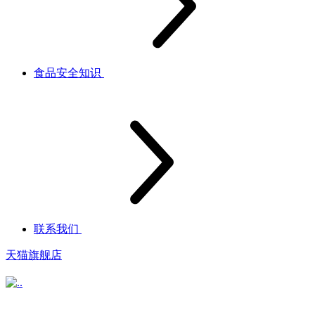
食品安全知识
联系我们
天猫旗舰店