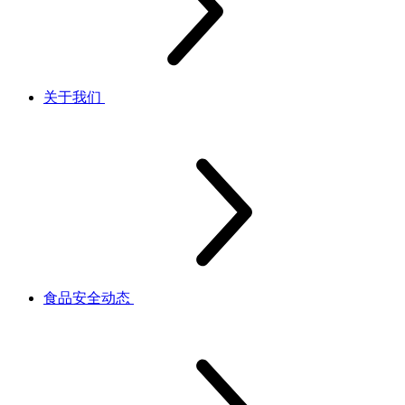
关于我们
食品安全动态