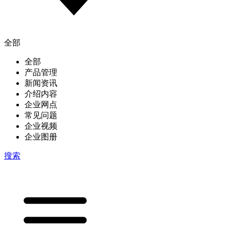
全部
全部
产品管理
新闻资讯
介绍内容
企业网点
常见问题
企业视频
企业图册
搜索