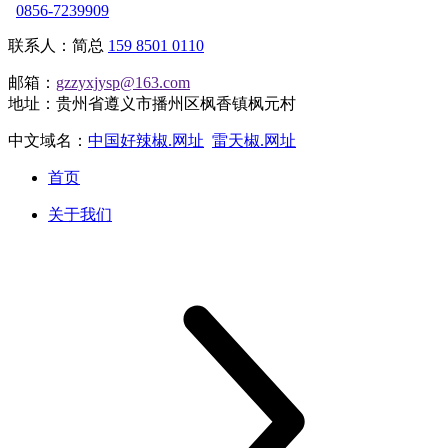
0856-7239909
联系人：简总
159 8501 0110
邮箱：
gzzyxjysp@163.com
地址：贵州省遵义市播州区枫香镇枫元村
中文域名：
中国好辣椒.网址
雷天椒.网址
首页
关于我们