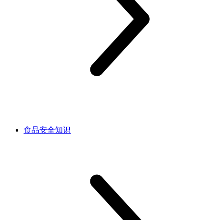
食品安全知识