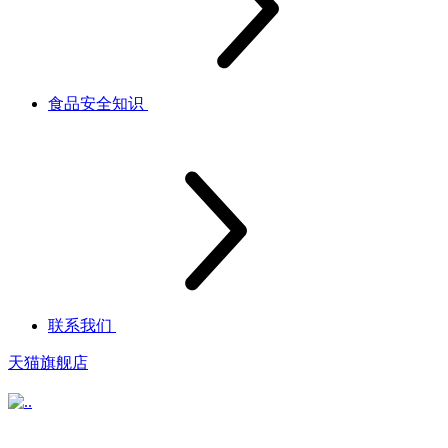
食品安全知识
联系我们
天猫旗舰店