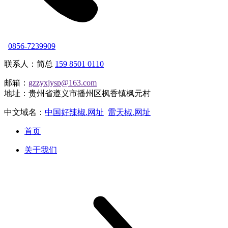
0856-7239909
联系人：简总
159 8501 0110
邮箱：
gzzyxjysp@163.com
地址：贵州省遵义市播州区枫香镇枫元村
中文域名：
中国好辣椒.网址
雷天椒.网址
首页
关于我们