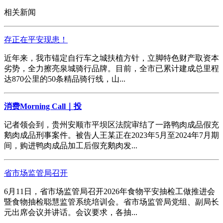
相关新闻
存正在平安现患！
近年来，我市锚定自行车之城扶植方针，立脚特色财产取资本
劣势，全力擦亮泉城骑行品牌。目前，全市已累计建成总里程
达870公里的50条精品骑行线，山...
消费Morning Call｜投
记者领会到，贵州安顺市平坝区法院审结了一路鸭肉成品假充
鹅肉成品刑事案件。被告人王某正在2023年5月至2024年7月期
间，购进鸭肉成品加工后假充鹅肉发...
省市场监管局召开
6月11日，省市场监管局召开2026年食物平安抽检工做推进会
暨食物抽检聪慧监管系统培训会。省市场监管局党组、副局长
元出席会议并讲话。会议要求，各抽...