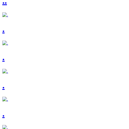
..
.
.
.
.