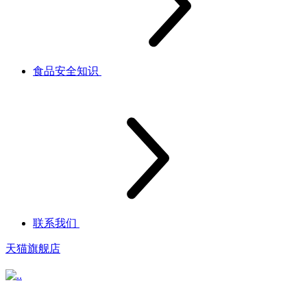
食品安全知识
联系我们
天猫旗舰店