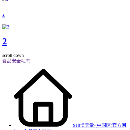
.
2
scroll down
食品安全动态
918博天堂·(中国区)官方网