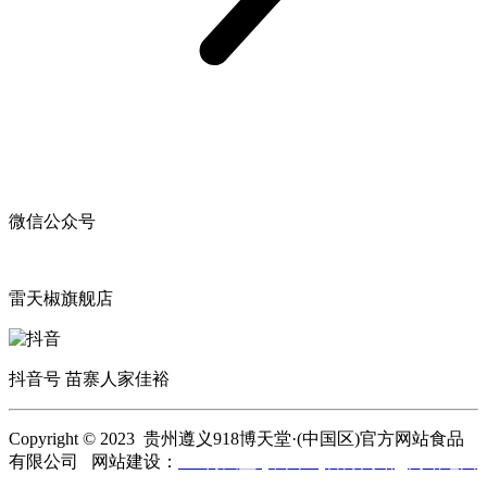
微信公众号
雷天椒旗舰店
抖音号 苗寨人家佳裕
Copyright © 2023 贵州遵义918博天堂·(中国区)官方网站食品
有限公司 网站建设：
918博天堂·(中国区)官方网站
网站地图