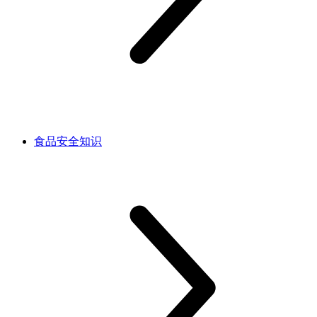
食品安全知识