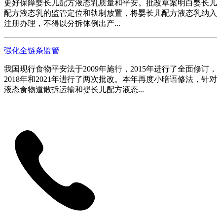
更好保障婴长儿配方液态乳质量和平安。批改草案明白婴长儿
配方液态乳的监管定位和轨制放置，将婴长儿配方液态乳纳入
注册办理，不得以分拆体例出产...
强化全链条监管
我国现行食物平安法于2009年施行，2015年进行了全面修订，
2018年和2021年进行了两次批改。本年再度小暗语修法，针对
液态食物道散拆运输和婴长儿配方液态...