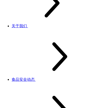
关于我们
食品安全动态