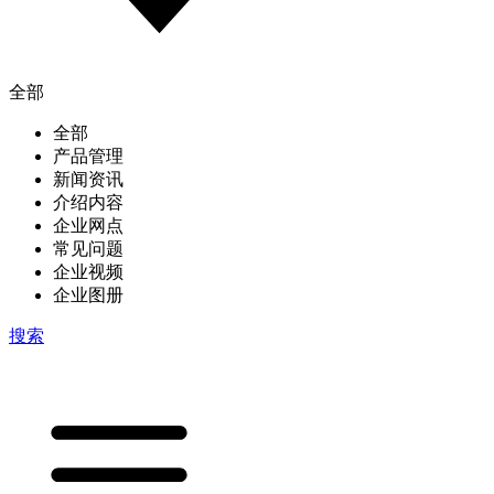
全部
全部
产品管理
新闻资讯
介绍内容
企业网点
常见问题
企业视频
企业图册
搜索